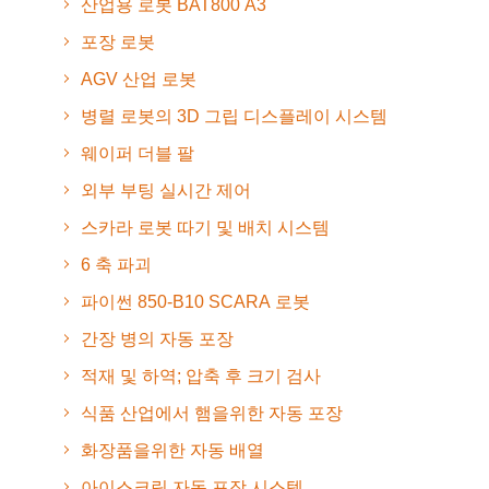
산업용 로봇 BAT800 A3
포장 로봇
AGV 산업 로봇
병렬 로봇의 3D 그립 디스플레이 시스템
웨이퍼 더블 팔
외부 부팅 실시간 제어
스카라 로봇 따기 및 배치 시스템
6 축 파괴
파이썬 850-B10 SCARA 로봇
간장 병의 자동 포장
적재 및 하역; 압축 후 크기 검사
식품 산업에서 햄을위한 자동 포장
화장품을위한 자동 배열
아이스크림 자동 포장 시스템