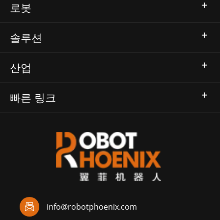
로봇
솔루션
산업
빠른 링크

info@robotphoenix.com