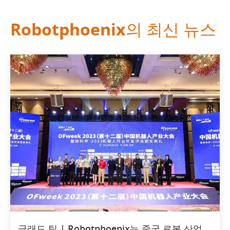
Robotphoenix의 최신 뉴스
글래드 팁 | Robotphoenix는 중국 로봇 산업