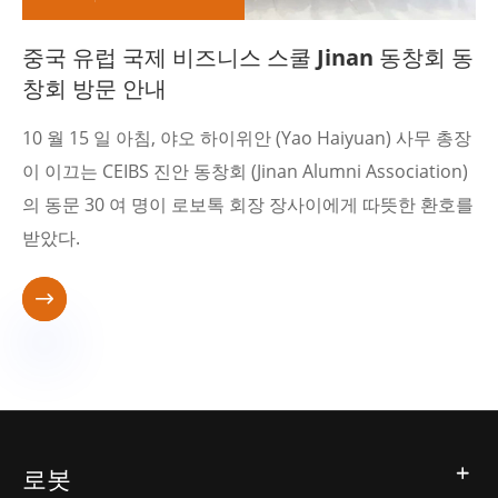
중국 유럽 국제 비즈니스 스쿨 Jinan 동창회 동
창회 방문 안내
10 월 15 일 아침, 야오 하이위안 (Yao Haiyuan) 사무 총장
이 이끄는 CEIBS 진안 동창회 (Jinan Alumni Association)
의 동문 30 여 명이 로보톡 회장 장사이에게 따뜻한 환호를
받았다.

로봇