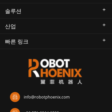
솔루션
산업
빠른 링크

info@robotphoenix.com