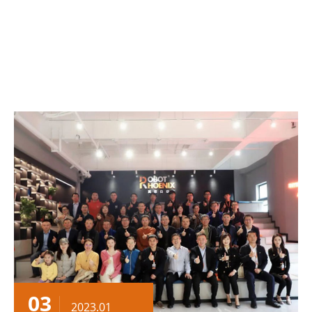
03
2023.01