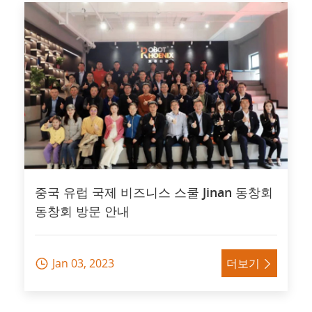
중국 유럽 국제 비즈니스 스쿨 Jinan 동창회
동창회 방문 안내
Jan 03, 2023
더보기

