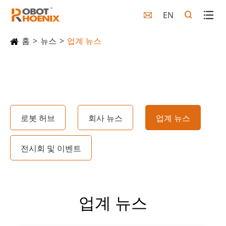
EN

홈
뉴스
업계 뉴스
로봇 허브
회사 뉴스
업계 뉴스
전시회 및 이벤트
업계 뉴스