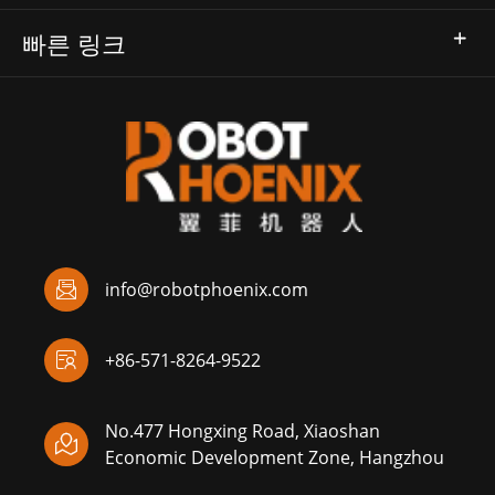
빠른 링크

info@robotphoenix.com

+86-571-8264-9522
No.477 Hongxing Road, Xiaoshan

Economic Development Zone, Hangzhou