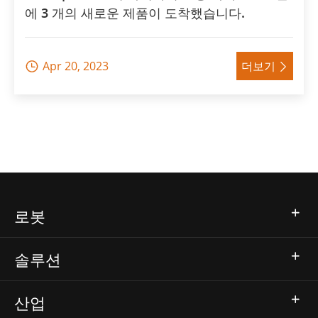
에 3 개의 새로운 제품이 도착했습니다.
Apr 20, 2023
더보기


로봇
솔루션
산업