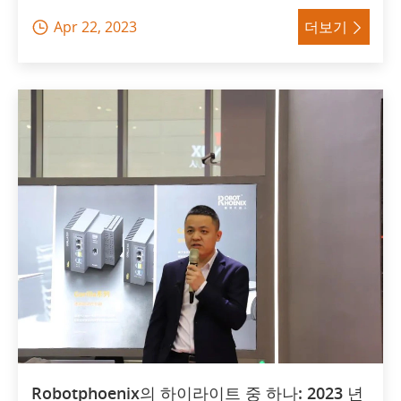
Apr 22, 2023
더보기


Robotphoenix의 하이라이트 중 하나: 2023 년