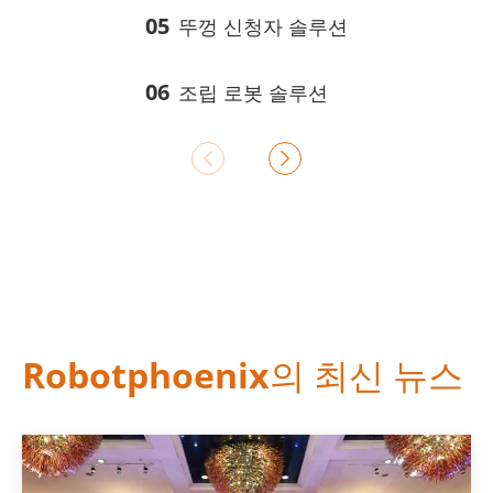
05
뚜껑 신청자 솔루션
06
조립 로봇 솔루션


Robotphoenix의 최신 뉴스