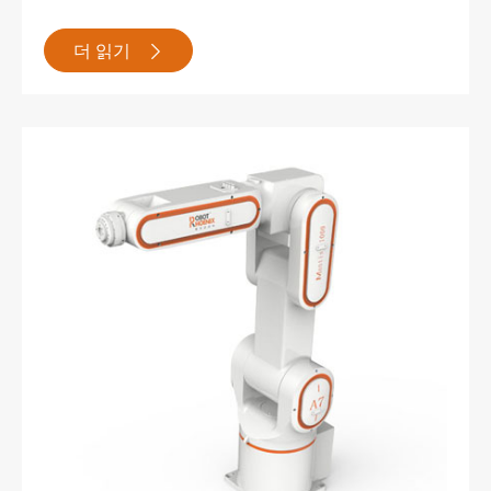
더 읽기
