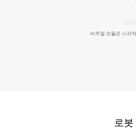
Robotphoenix는 
로봇