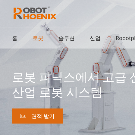
홈
로봇
솔루션
산업
Robotp
로봇 피닉스에서 고급 산
산업 로봇 시스템
견적 받기
