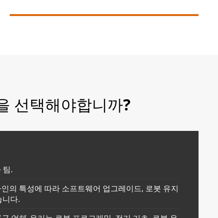
BAT1100M-E3 델타 로봇
델타 로봇은 빠른 생산 라인에서 정확하게 찾을 수
있습니다. 재배치 정확도는 0.03m 미만이며 하중
은 0.1kg ~ 60kg 입니다.
템을 선택해야합니까?
더보기

 팀.
생산 라인의 특성에 따라 소프트웨어 업그레이드, 로봇 유지
습니다.