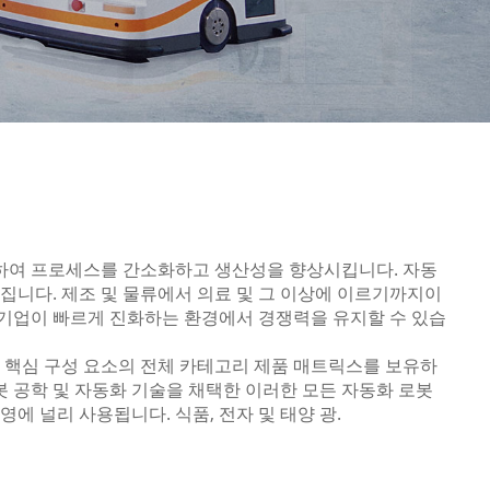
결합하여 프로세스를 간소화하고 생산성을 향상시킵니다. 자동
집니다. 제조 및 물류에서 의료 및 그 이상에 이르기까지이
 기업이 빠르게 진화하는 환경에서 경쟁력을 유지할 수 있습
학 및 핵심 구성 요소의 전체 카테고리 제품 매트릭스를 보유하
x의 로봇 공학 및 자동화 기술을 채택한 이러한 모든 자동화 로봇
에 널리 사용됩니다. 식품, 전자 및 태양 광.