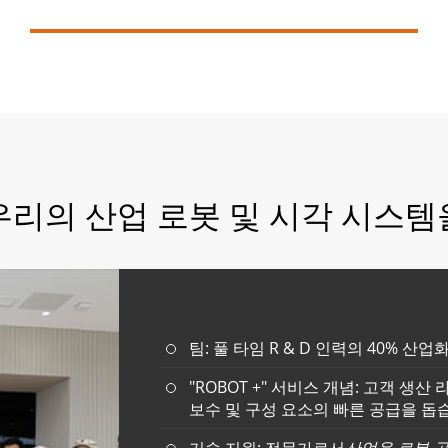
Mantis570-A3 6 축 로봇
6 축 로봇은 450 mm에서 850 mm까지 다양한 팔
길이를 가지고 있습니다. 그들은 센서 무료 준수
제어 기능을 제공합니다. 높은 정밀도는 ± 0.02
mm에 도달하여 접착, 납땜 및 플러그인과 같은
정확한 작업에 기여합니다.
우리의 산업 로봇 및 시각 시스
더보기

팀: 풀 타임 R & D 인력의 40% 산업화
"ROBOT +" 서비스 개념: 고객 
보수 및 구성 요소의 빠른 공급을 돕