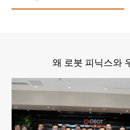
Python450-B6 스카라 로봇
SCARA 로봇은 소형 유닛을 만드는 데 가장 적합
한 로봇입니다. 장점은 고속, 고정밀, 유연한 통합
및 생산, 짧은 작동 기간 및 높은 유연성을 포함합
니다.
왜 로봇 피닉스와 
더보기
