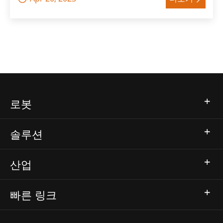
로봇
솔루션
산업
빠른 링크