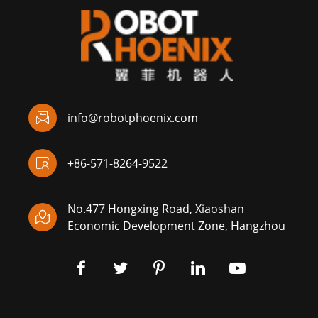

info@robotphoenix.com

+86-571-8264-9522
No.477 Hongxing Road, Xiaoshan

Economic Development Zone, Hangzhou