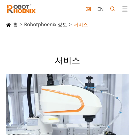
EN

홈
Robotphoenix 정보
서비스
서비스