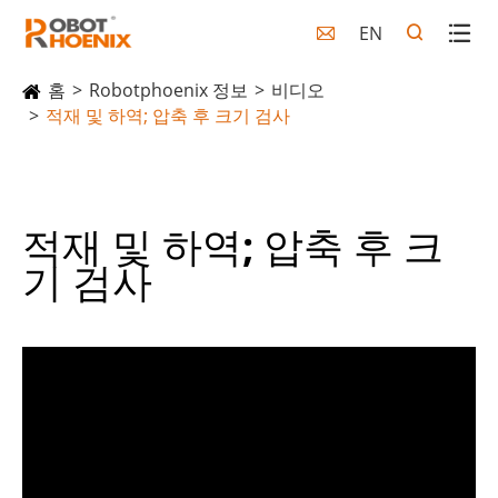
EN

홈
Robotphoenix 정보
비디오
적재 및 하역; 압축 후 크기 검사
적재 및 하역; 압축 후 크
기 검사