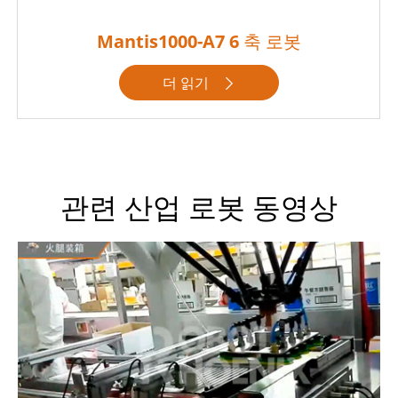
Mantis1000-A7 6 축 로봇
더 읽기

관련 산업 로봇 동영상