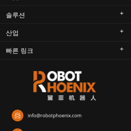
솔루션
산업
빠른 링크

info@robotphoenix.com