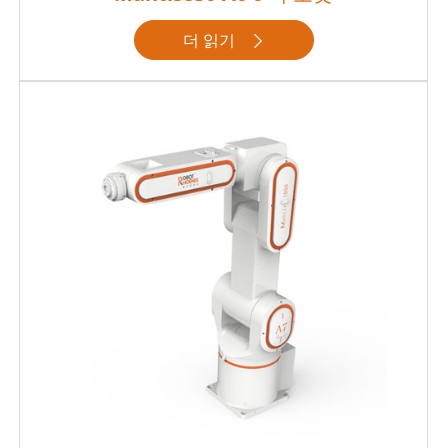
더 읽기
