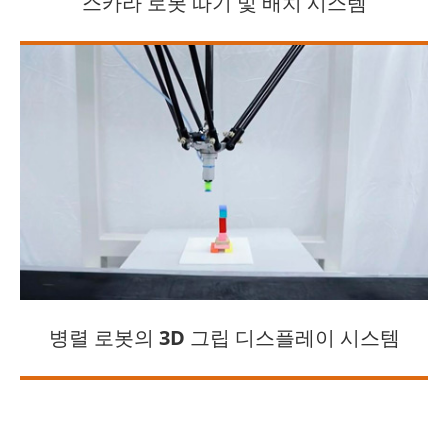
스카라 로봇 따기 및 배치 시스템
병렬 로봇의 3D 그립 디스플레이 시스템